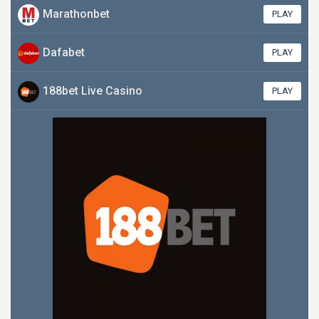
Marathonbet
PLAY
Dafabet
PLAY
188bet Live Casino
PLAY