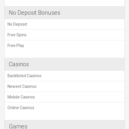
No Deposit Bonuses
No Deposit
Free Spins
Free Play
Casinos
Backlisted Casinos
Newest Casinos
Mobile Casinos
Online Casinos
Games