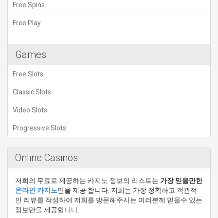
Free Spins
Free Play
Games
Free Slots
Classic Slots
Video Slots
Progressive Slots
Online Casinos
저희의 무료로 제공하는 카지노 정보의 리스트는
가장 믿을만한
온라인 카지노
만을 제공 합니다. 저희는 가장 정확하고 객관적
인 리뷰를 작성하여 저희를 방문해주시는 여러분께 믿을수 있는
정보만을 제공합니다.