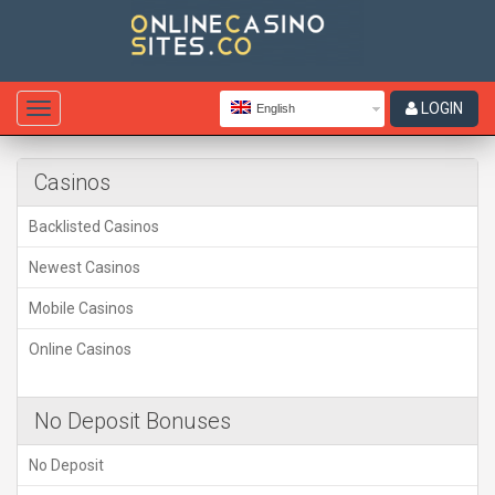
LOGIN
Toggle
English
navigation
Casinos
Backlisted Casinos
Newest Casinos
Mobile Casinos
Online Casinos
No Deposit Bonuses
No Deposit